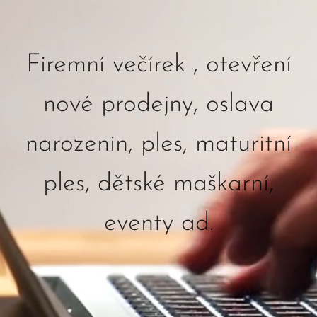
Firemní večírek , otevření
nové prodejny, oslava
narozenin, ples, maturitní
ples, dětské maškarní,
eventy ad.