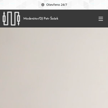
Otevřeno 24/7
Moderátor/DJ Petr Šašek